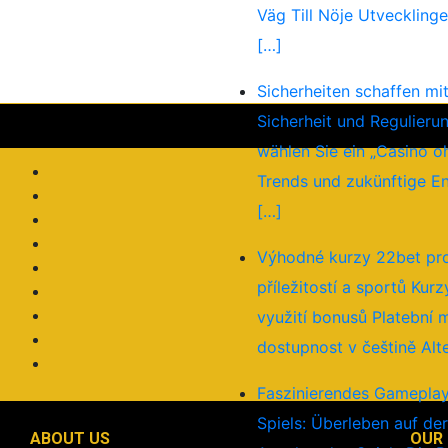
Väg Till Nöje Utvecklin
[…]
Sicherheiten schaffen mi
Sicherheit und Regulieru
wählen Sie ein „Casino o
Trends und zukünftige E
[…]
Výhodné kurzy 22bet pro
příležitostí a sportů Ku
využití bonusů Platební
dostupnost v češtině Alt
Faszinierendes Gameplay
Spiels: Überleben auf de
ABOUT US
OUR