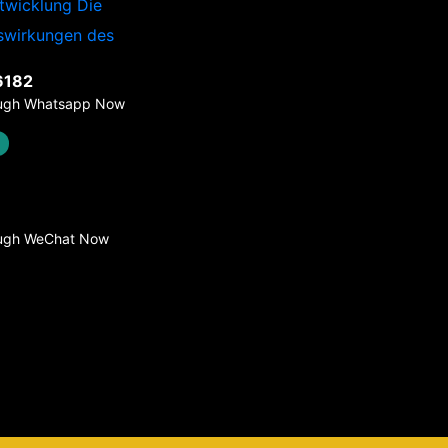
twicklung Die
uswirkungen des
6182
ough Whatsapp Now
ough WeChat Now