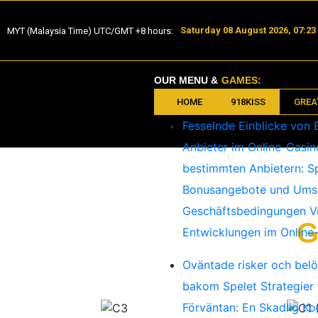
Saturday 08 August 2026, 07:2
MYT (Malaysia Time) UTC/GMT +8 hours:
OUR MENU &
GAMES:
HOME
918KISS
GREA
Fesselnde Einblicke von 
Anbieter im Online-Casin
bestimmten Anbietern: S
Bonusangebote und Umsat
Geschäftsbedingungen Ve
G
Entwicklungen im Online-
Oväntade risker och belö
bakom Spelet Strategier
Förväntan: En Skadlig K